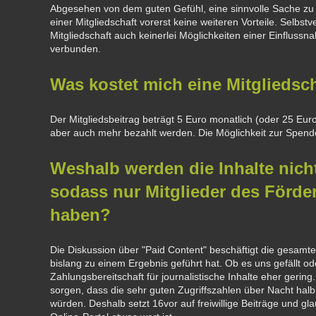
Abgesehen von dem guten Gefühl, eine sinnvolle Sache zu 
einer Mitgliedschaft vorerst keine weiteren Vorteile. Selbstv
Mitgliedschaft auch keinerlei Möglichkeiten einer Einflussn
verbunden.
Was kostet mich eine Mitgliedsc
Der Mitgliedsbeitrag beträgt 5 Euro monatlich (oder 25 Eur
aber auch mehr bezahlt werden. Die Möglichkeit zur Spende
Weshalb werden die Inhalte nicht
sodass nur Mitglieder des Förder
haben?
Die Diskussion über "Paid Content" beschäftigt die gesamt
bislang zu einem Ergebnis geführt hat. Ob es uns gefällt oder
Zahlungsbereitschaft für journalistische Inhalte eher gering
sorgen, dass die sehr guten Zugriffszahlen über Nacht halbie
würden. Deshalb setzt 16vor auf freiwillige Beiträge und gl