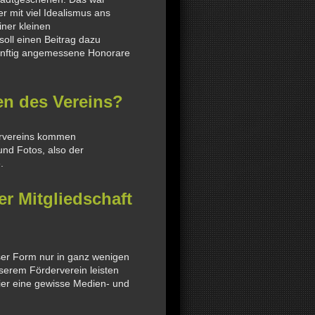
er mit viel Idealismus ans
iner kleinen
oll einen Beitrag dazu
künftig angemessene Honorare
n des Vereins?
ervereins kommen
und Fotos, also der
.
er Mitgliedschaft
eser Form nur in ganz wenigen
nserem Förderverein leisten
rier eine gewisse Medien- und