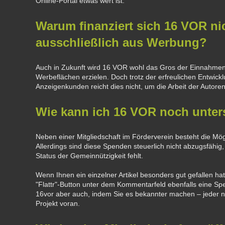
Online-Portal etwas wert ist.
Warum finanziert sich 16 VOR ni
ausschließlich aus Werbung?
Auch in Zukunft wird 16 VOR wohl das Gros der Einnahmen
Werbeflächen erzielen. Doch trotz der erfreulichen Entwickl
Anzeigenkunden reicht dies nicht, um die Arbeit der Autore
Wie kann ich 16 VOR noch unter
Neben einer Mitgliedschaft im Förderverein besteht die Mög
Allerdings sind diese Spenden steuerlich nicht abzugsfähi
Status der Gemeinnützigkeit fehlt.
Wenn Ihnen ein einzelner Artikel besonders gut gefallen ha
"Flattr"-Button unter dem Kommentarfeld ebenfalls eine Sp
16vor aber auch, indem Sie es bekannter machen – jeder n
Projekt voran.