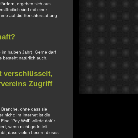
fördern, ergeben sich aus
erständlich sind mit einer
ahme auf die Berichterstattung
haft?
o im halben Jahr). Gerne darf
 besteht natürlich auch.
 verschlüsselt,
vereins Zugriff
e Branche, ohne dass sie
 nicht: Im Internet ist die
. Eine "Pay Wall“ würde dafür
rt, wenn nicht gedrittelt
aubt, dass vielen Lesern dieses