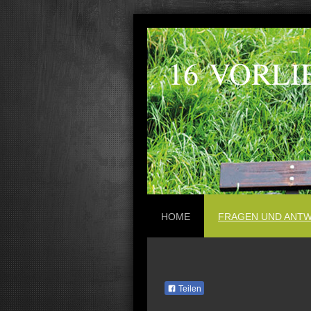
16 VORLI
HOME
FRAGEN UND ANT
Teilen