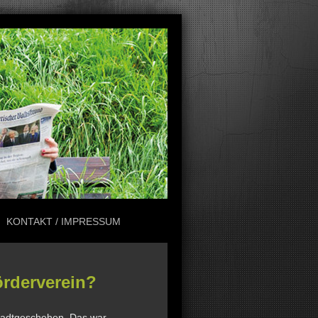
KONTAKT / IMPRESSUM
rderverein?
Stadtgeschehen. Das war