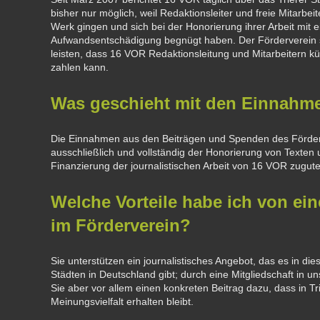
bisher nur möglich, weil Redaktionsleiter und freie Mitarbeit
Werk gingen und sich bei der Honorierung ihrer Arbeit mit e
Aufwandsentschädigung begnügt haben. Der Förderverein s
leisten, dass 16 VOR Redaktionsleitung und Mitarbeitern 
zahlen kann.
Was geschieht mit den Einnahme
Die Einnahmen aus den Beiträgen und Spenden des Förd
ausschließlich und vollständig der Honorierung von Texten 
Finanzierung der journalistischen Arbeit von 16 VOR zugute
Welche Vorteile habe ich von ein
im Förderverein?
Sie unterstützen ein journalistisches Angebot, das es in di
Städten in Deutschland gibt; durch eine Mitgliedschaft in u
Sie aber vor allem einen konkreten Beitrag dazu, dass in T
Meinungsvielfalt erhalten bleibt.