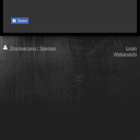
Teilen
Druckversion
|
Sitemap
Login
Webansicht