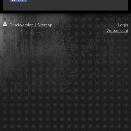
Druckversion
|
Sitemap
Login
Webansicht