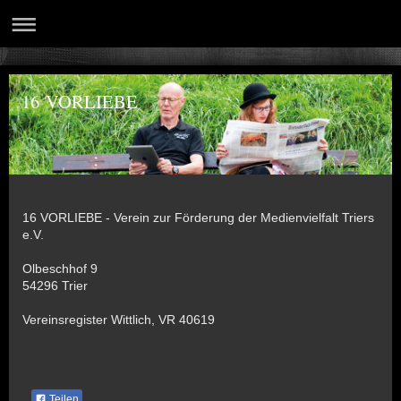
16 VORLIEBE
16 VORLIEBE - Verein zur Förderung der Medienvielfalt Triers
e.V.
Olbeschhof 9
54296 Trier
Vereinsregister Wittlich, VR 40619
Teilen